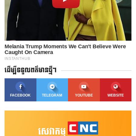
ដើម្បីទទួលពត៌មានថ្មីៗ
FACEBOOK
TELEGRAM
YOUTUBE
WEBSITE