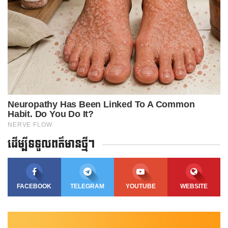
ដើម្បីទទួលពត៌មានថ្មីៗ
FACEBOOK
TELEGRAM
YOUTUBE
WEBSITE