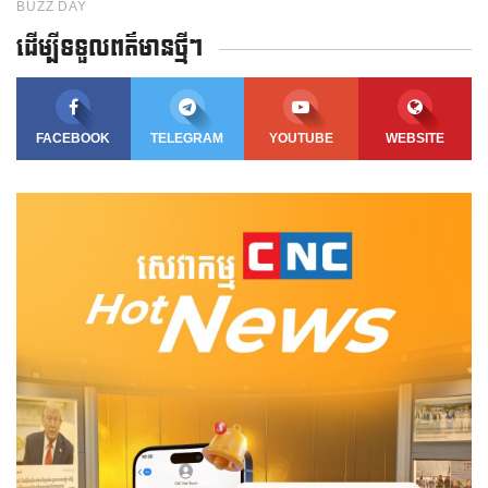
ដើម្បីទទួលពត៌មានថ្មីៗ
FACEBOOK
TELEGRAM
YOUTUBE
WEBSITE