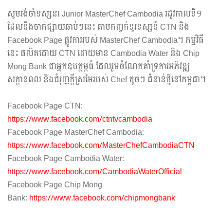
សូមរង់ចាំទស្សនា Junior MasterChef Cambodia រដូវកាលទី១
ដែលនឹងចាក់ផ្សាយឆាប់ៗនេះ តាមកញ្ចក់ទូរទស្សន៍ CTN និង
Facebook Page ផ្លូវការរបស់ MasterChef Cambodia។ កម្មវិធី
នេះ ផលិតដោយ CTN ដោយមាន Cambodia Water និង Chip
Mong Bank ជាអ្នកឧបត្ថម្ភធំ ដែលរួមចំណែកគាំទ្រការអភិវឌ្ឍ
សក្តានុពល និងជំរុញក្តីស្រមៃរបស់ Chef តូចៗ ជំនាន់ថ្មីនៅកម្ពុជា។
Facebook Page CTN:
https://www.facebook.com/ctntvcambodia
Facebook Page MasterChef Cambodia:
https://www.facebook.com/MasterChefCambodiaCTN
Facebook Page Cambodia Water:
https://www.facebook.com/CambodiaWaterOfficial
Facebook Page Chip Mong
Bank:
https://www.facebook.com/chipmongbank