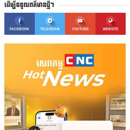
ដើម្បីទទួលពត៌មានថ្មីៗ
FACEBOOK
TELEGRAM
YOUTUBE
WEBSITE